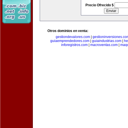
Precio Ofrecido $
Otros dominios en venta:
gestiondevalores.com
|
gestioninversiones.co
guiaemprendedores.com
|
guiaindustrias.com
|
he
inforegistros.com
|
macroventas.com
|
maqu