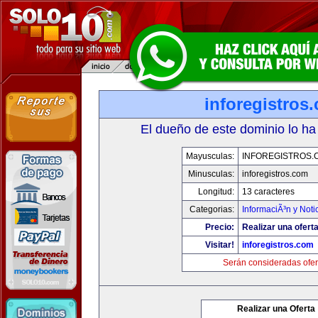
inforegistros
El dueño de este dominio lo ha
Mayusculas:
INFOREGISTROS.
Minusculas:
inforegistros.com
Longitud:
13 caracteres
Categorias:
InformaciÃ³n y Noti
Precio:
Realizar una oferta
Visitar!
inforegistros.com
Serán consideradas ofer
Realizar una Oferta