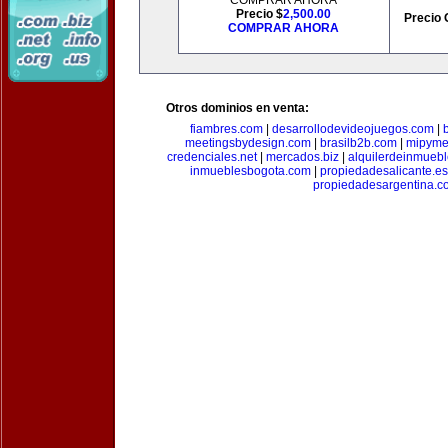
COMPRAR AHORA
Precio $
2,500.00
Precio 
COMPRAR AHORA
Otros dominios en venta:
fiambres.com
|
desarrollodevideojuegos.com
|
meetingsbydesign.com
|
brasilb2b.com
|
mipyme
credenciales.net
|
mercados.biz
|
alquilerdeinmueb
inmueblesbogota.com
|
propiedadesalicante.es
propiedadesargentina.c