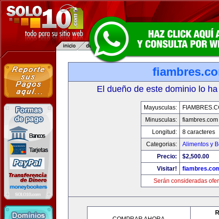
fiambres.c
El dueño de este dominio lo ha
Mayusculas:
FIAMBRES.
Minusculas:
fiambres.com
Longitud:
8 caracteres
Categorias:
Alimentos y 
Precio:
$2,500.00
Visitar!
fiambres.co
Serán consideradas ofer
R