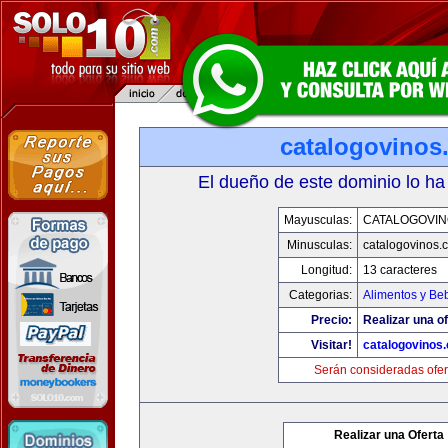
catalogovinos
El dueño de este dominio lo ha
Mayusculas:
CATALOGOVIN
Minusculas:
catalogovinos.
Longitud:
13 caracteres
Categorias:
Alimentos y Be
Precio:
Realizar una of
Visitar!
catalogovinos
Serán consideradas ofer
Realizar una Oferta