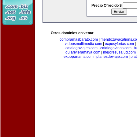
Precio Ofrecido $
Otros dominios en venta:
compramasbarato.com
|
mendozavacations.c
videosmultimedia.com
|
exposyferias.com
|
catalogoviajes.com
|
catalogovinos.com
|
t
guiarivieramaya.com
|
mejoresusalud.com
expopanama.com
|
planesdeviaje.com
|
pla