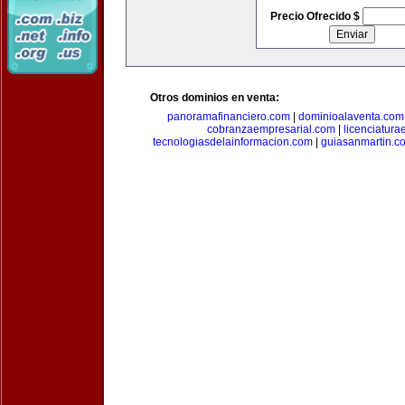
Precio Ofrecido $
Otros dominios en venta:
panoramafinanciero.com
|
dominioalaventa.com
cobranzaempresarial.com
|
licenciatura
tecnologiasdelainformacion.com
|
guiasanmartin.c