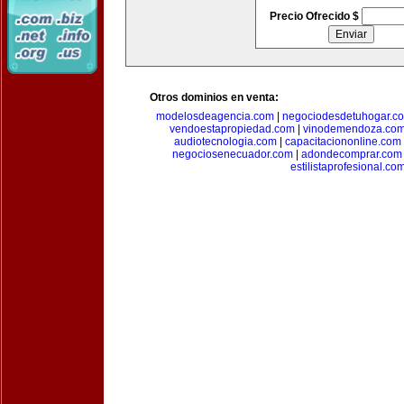
Precio Ofrecido $
Otros dominios en venta:
modelosdeagencia.com
|
negociodesdetuhogar.c
vendoestapropiedad.com
|
vinodemendoza.co
audiotecnologia.com
|
capacitaciononline.com
negociosenecuador.com
|
adondecomprar.com
estilistaprofesional.co