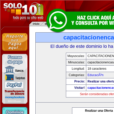
capacitacionenc
El dueño de este dominio lo ha
Mayusculas:
CAPACITACIONE
Minusculas:
capacitacionenca
Longitud:
18 caracteres
Categorias:
EducaciÃ³n
Precio:
Realizar una ofert
Visitar!
capacitacionenca
Serán consideradas ofer
Realizar una Oferta