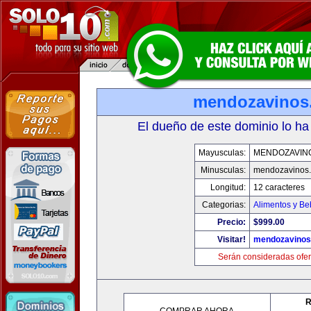
mendozavinos
El dueño de este dominio lo ha
Mayusculas:
MENDOZAVIN
Minusculas:
mendozavinos
Longitud:
12 caracteres
Categorias:
Alimentos y Be
Precio:
$999.00
Visitar!
mendozavino
Serán consideradas ofer
R