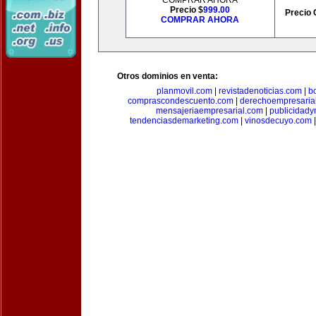
COMPRAR AHORA
Precio $
999.00
Precio 
COMPRAR AHORA
Otros dominios en venta:
planmovil.com
|
revistadenoticias.com
|
b
comprascondescuento.com
|
derechoempresaria
mensajeriaempresarial.com
|
publicidad
tendenciasdemarketing.com
|
vinosdecuyo.com