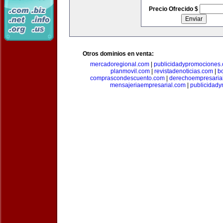
Precio Ofrecido $
Otros dominios en venta:
mercadoregional.com
|
publicidadypromociones
planmovil.com
|
revistadenoticias.com
|
b
comprascondescuento.com
|
derechoempresaria
mensajeriaempresarial.com
|
publicidad