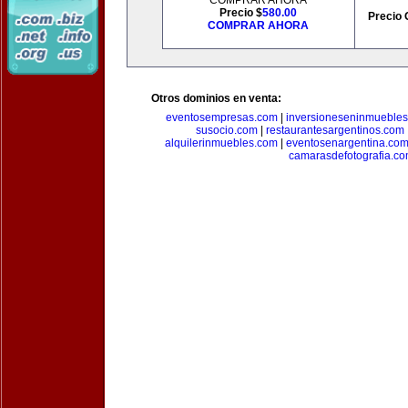
COMPRAR AHORA
Precio $
580.00
Precio 
COMPRAR AHORA
Otros dominios en venta:
eventosempresas.com
|
inversioneseninmueble
susocio.com
|
restaurantesargentinos.com
alquilerinmuebles.com
|
eventosenargentina.co
camarasdefotografia.c