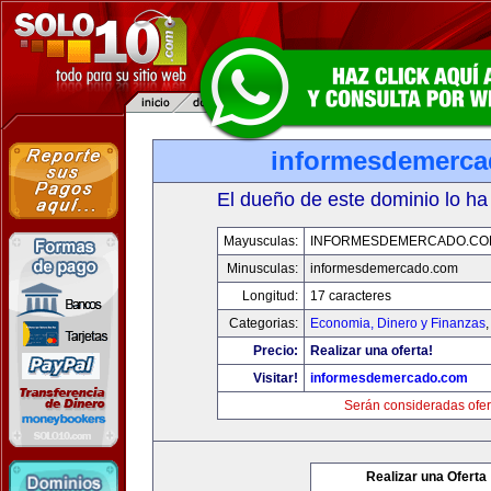
informesdemerc
El dueño de este dominio lo ha
Mayusculas:
INFORMESDEMERCADO.CO
Minusculas:
informesdemercado.com
Longitud:
17 caracteres
Categorias:
Economia, Dinero y Finanzas
Precio:
Realizar una oferta!
Visitar!
informesdemercado.com
Serán consideradas ofer
Realizar una Oferta