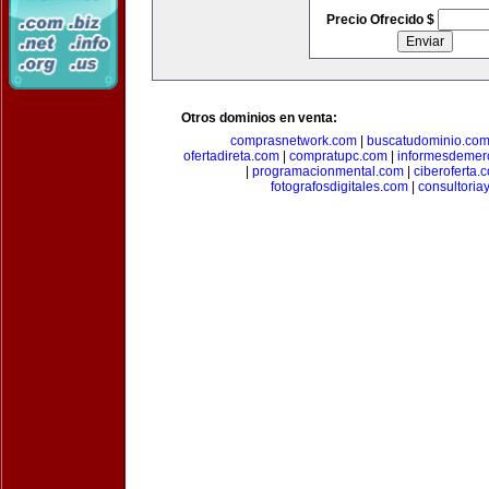
Precio Ofrecido $
Otros dominios en venta:
comprasnetwork.com
|
buscatudominio.co
ofertadireta.com
|
compratupc.com
|
informesdemer
|
programacionmental.com
|
ciberoferta.
fotografosdigitales.com
|
consultoria