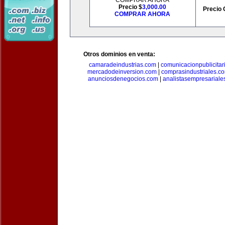
COMPRAR AHORA
Precio $
3,000.00
Precio 
COMPRAR AHORA
Otros dominios en venta:
camaradeindustrias.com
|
comunicacionpublicitar
mercadodeinversion.com
|
comprasindustriales.c
anunciosdenegocios.com
|
analistasempresariale