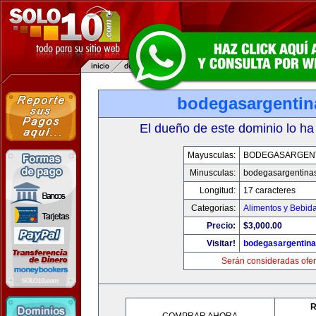
bodegasargenti
El dueño de este dominio lo ha
Mayusculas:
BODEGASARGEN
Minusculas:
bodegasargentina
Longitud:
17 caracteres
Categorias:
Alimentos y Bebid
Precio:
$3,000.00
Visitar!
bodegasargentin
Serán consideradas ofer
R