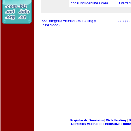
consultorioenlinea.com
Ofertar
<< Categoria Anterior (Marketing y
Categori
Publicidad)
Registro de Dominios
|
Web Hosting
|
D
Dominios Expirados
|
Industrias
|
Indu