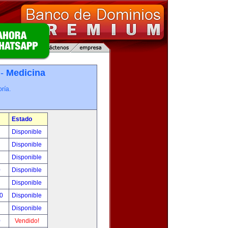
 -
Medicina
ría.
Estado
!
Disponible
!
Disponible
!
Disponible
0
Disponible
!
Disponible
00
Disponible
!
Disponible
0
Vendido!