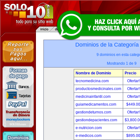
Dominios de la Categoría
9 dominios en esta catego
Mostrando 1 de 9
Nombre de Dominio
Precio
tecnomedicina.com
Ofertar
productosmedicinales.com
Ofertar
medicinainfantil.com
Ofertar
guiamedicamentos.com
$449.0
gestiondeturnos.com
Ofertar
gestiondepacientes.com
$3,800.
e-nutricion.com
Ofertar
e-medicos.com
$895.0