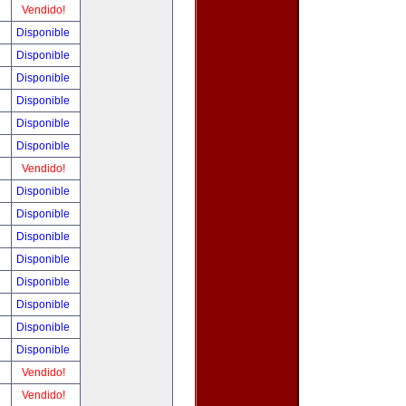
!
Vendido!
!
Disponible
!
Disponible
!
Disponible
!
Disponible
!
Disponible
!
Disponible
!
Vendido!
!
Disponible
!
Disponible
!
Disponible
!
Disponible
!
Disponible
!
Disponible
!
Disponible
!
Disponible
!
Vendido!
!
Vendido!