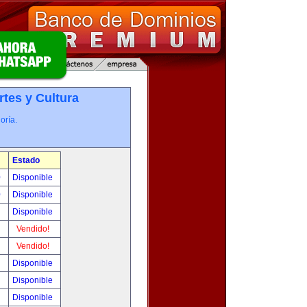
rtes y Cultura
oría.
Estado
0
Disponible
0
Disponible
!
Disponible
!
Vendido!
!
Vendido!
!
Disponible
!
Disponible
!
Disponible