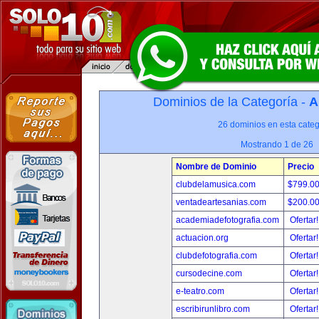
Dominios de la Categoría -
A
26 dominios en esta categ
Mostrando 1 de 26
Nombre de Dominio
Precio
clubdelamusica.com
$799.0
ventadeartesanias.com
$200.0
academiadefotografia.com
Ofertar
actuacion.org
Ofertar
clubdefotografia.com
Ofertar
cursodecine.com
Ofertar
e-teatro.com
Ofertar
escribirunlibro.com
Ofertar