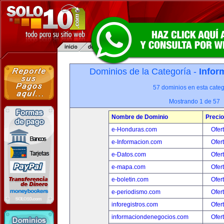
Dominios de la Categoría -
Infor
57 dominios en esta categ
Mostrando 1 de 57
Nombre de Dominio
Precio
e-Honduras.com
Ofer
e-Informacion.com
Ofer
e-Datos.com
Ofer
e-mapa.com
Ofer
e-boletin.com
Ofer
e-periodismo.com
Ofer
inforegistros.com
Ofer
informaciondenegocios.com
Ofer